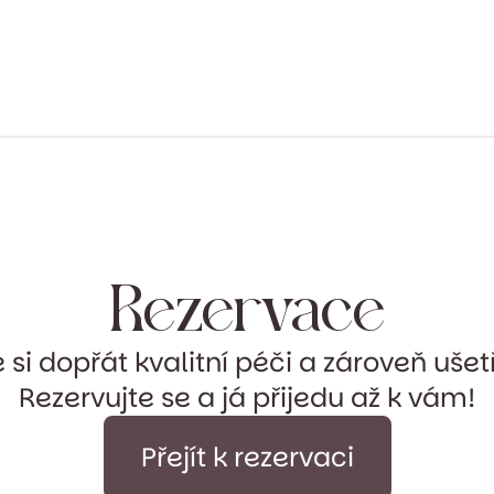
Rezervace
si dopřát kvalitní péči a zároveň ušet
Rezervujte se a já přijedu až k vám!
Přejít k rezervaci