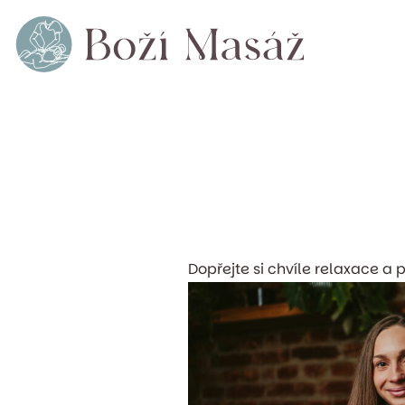
Skip
to
content
Dopřejte si chvíle relaxace 